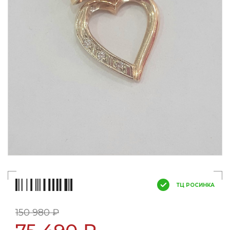
ТЦ РОСИНКА
150 980 ₽