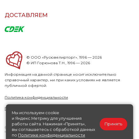
ДОСТАВЛЯЕМ
© ООО «Русювелирторг», 1996 — 2026
© ИП Горюнова Т.Н., 1996 — 2026
Информация на данной странице носит исключительно
справочный характер, ни при каких условиях не является
публичной офертой.
Политика конфиденциальности
Публичная офера
Мы используем cookie
и Яндекс.Метрику для улучшения
работы сайта. Нажимая «Принять»,
Принять
вы соглашаетесь с обработкой данных
по
Политике конфиденциальности