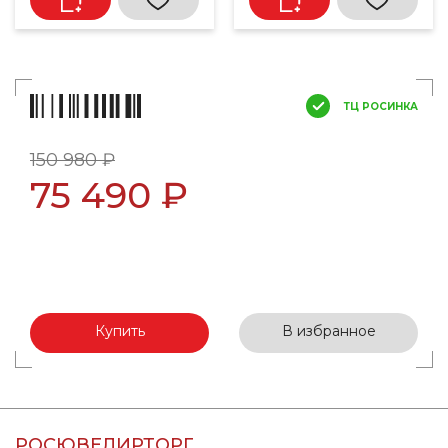
ТЦ РОСИНКА
150 980 ₽
75 490 ₽
Купить
В избранное
РОСЮВЕЛИРТОРГ