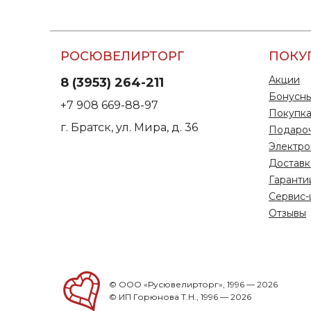
РОСЮВЕЛИРТОРГ
ПОКУ
Акции
8 (3953) 264-211
Бонусны
+7 908 669-88-97
Покупка
г. Братск, ул. Мира, д. 36
Подаро
Электро
Доставк
Гаранти
Сервис-
Отзывы
© ООО «Русювелирторг», 1996 — 2026
© ИП Горюнова Т.Н., 1996 — 2026