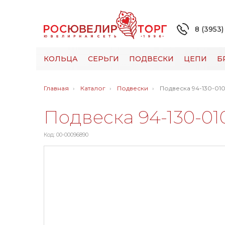
8 (3953)
КОЛЬЦА
СЕРЬГИ
ПОДВЕСКИ
ЦЕПИ
Б
Главная
Каталог
Подвески
Подвеска 94-130-010
Подвеска 94-130-01
Код: 00-00096890