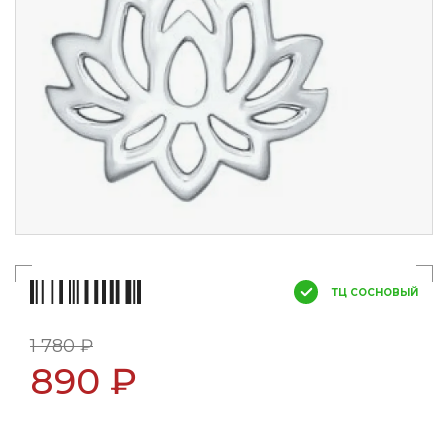
ТЦ СОСНОВЫЙ
1 780 ₽
890 ₽