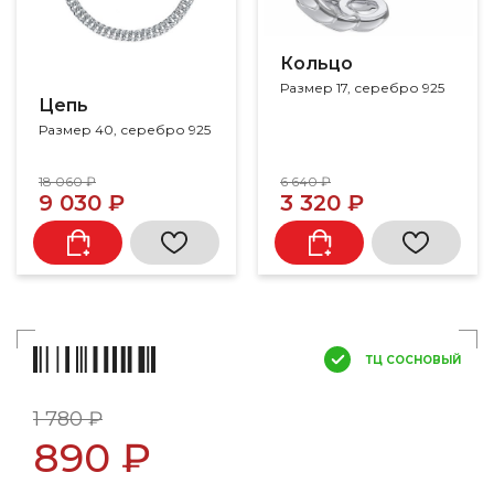
Кольцо
Размер 17, серебро 925
Цепь
Размер 40, серебро 925
18 060 ₽
6 640 ₽
9 030 ₽
3 320 ₽
ТЦ СОСНОВЫЙ
1 780 ₽
890 ₽