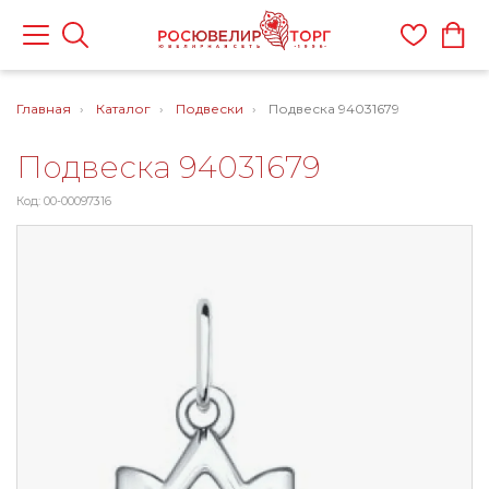
Главная
Каталог
Подвески
Подвеска 94031679
Подвеска 94031679
Код: 00-00097316