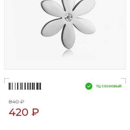
ТЦ СОСНОВЫЙ
840 ₽
420 ₽