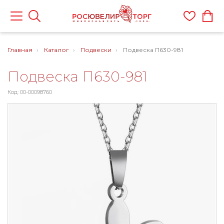
Главная
Каталог
Подвески
Подвеска П630-981
Подвеска П630-981
Код: 00-00098760