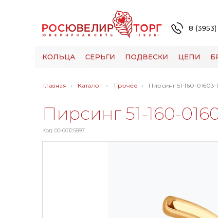
8 (3953)
КОЛЬЦА
СЕРЬГИ
ПОДВЕСКИ
ЦЕПИ
Б
Главная
Каталог
Прочее
Пирсинг 51-160-01603-
Пирсинг 51-160-0160
Код: 00-00125897