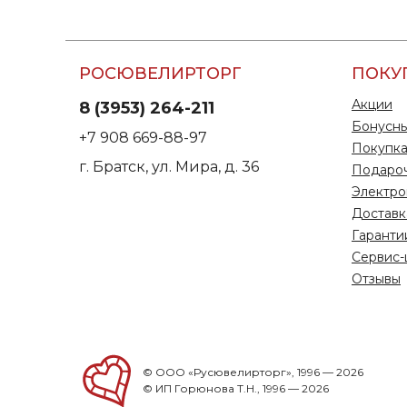
РОСЮВЕЛИРТОРГ
ПОКУ
Акции
8 (3953) 264-211
Бонусны
+7 908 669-88-97
Покупка
г. Братск, ул. Мира, д. 36
Подаро
Электро
Доставк
Гаранти
Сервис-
Отзывы
© ООО «Русювелирторг», 1996 — 2026
© ИП Горюнова Т.Н., 1996 — 2026