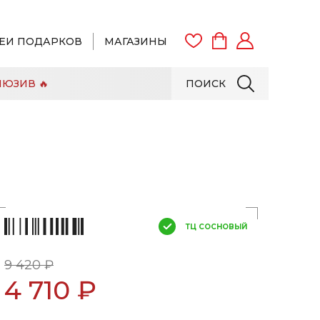
ЕИ ПОДАРКОВ
МАГАЗИНЫ
ЮЗИВ 🔥
ПОИСК
ВОЙТИ
ЗАРЕГИСТРИРОВАТЬСЯ
ТЦ СОСНОВЫЙ
9 420 ₽
4 710 ₽