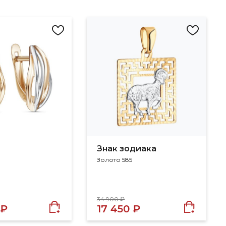
Знак зодиака
Золото 585
34 900 ₽
 ₽
17 450 ₽