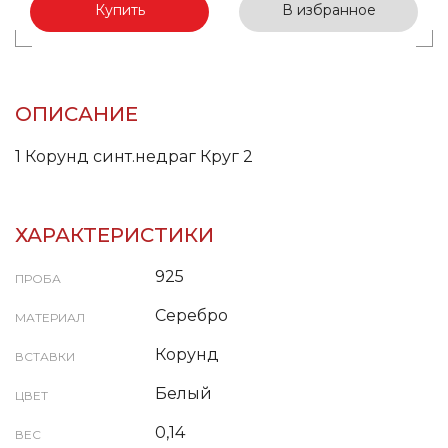
Купить
В избранное
ОПИСАНИЕ
1 Корунд синт.недраг Круг 2
ХАРАКТЕРИСТИКИ
925
ПРОБА
Серебро
МАТЕРИАЛ
Корунд
ВСТАВКИ
Белый
ЦВЕТ
0,14
ВЕС