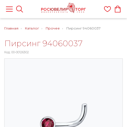
Главная
Каталог
Прочее
Пирсинг 94060037
Пирсинг 94060037
Код: 00-00126302