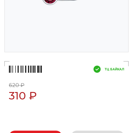
ТЦ БАЙКАЛ
620 ₽
310 ₽