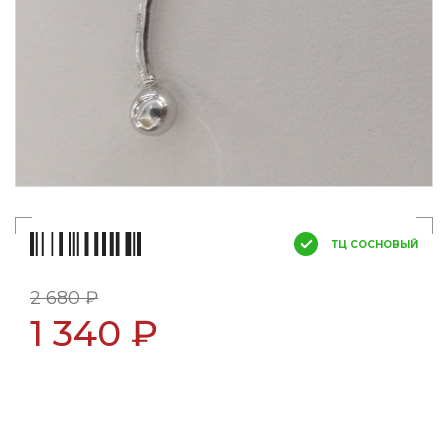
ТЦ СОСНОВЫЙ
2 680 ₽
1 340 ₽