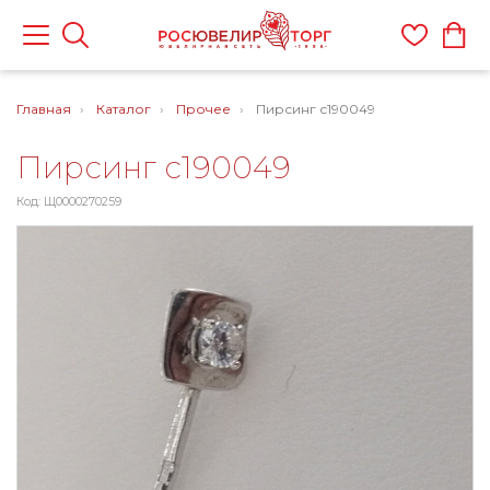
Главная
Каталог
Прочее
Пирсинг с190049
Пирсинг с190049
Код: Щ0000270259