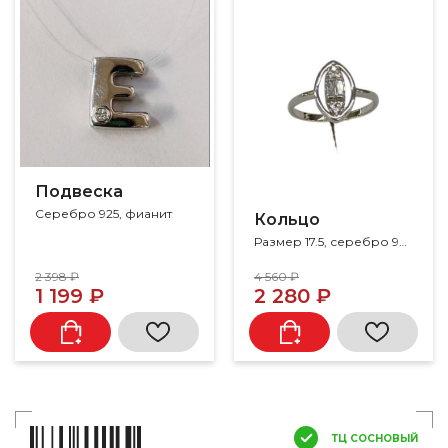
Подвеска
Серебро 925, фианит
Кольцо
Размер 17.5, серебро 925, фианит
2 398 ₽
4 560 ₽
1 199 ₽
2 280 ₽
ТЦ СОСНОВЫЙ