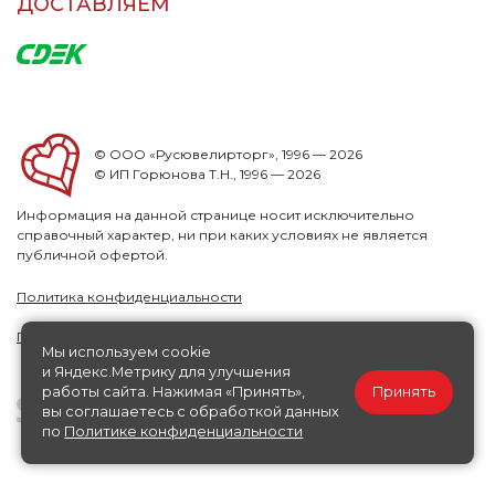
ДОСТАВЛЯЕМ
© ООО «Русювелирторг», 1996 — 2026
© ИП Горюнова Т.Н., 1996 — 2026
Информация на данной странице носит исключительно
справочный характер, ни при каких условиях не является
публичной офертой.
Политика конфиденциальности
Публичная офера
Мы используем cookie
и Яндекс.Метрику для улучшения
работы сайта. Нажимая «Принять»,
Принять
вы соглашаетесь с обработкой данных
по
Политике конфиденциальности