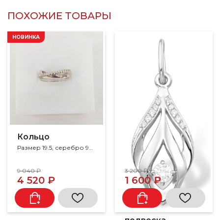
ПОХОЖИЕ ТОВАРЫ
НОВИНКА
Кольцо
Размер 19.5, серебро 925, фианит
9 040 ₽
3 200 ₽
4 520 ₽
1 600 ₽