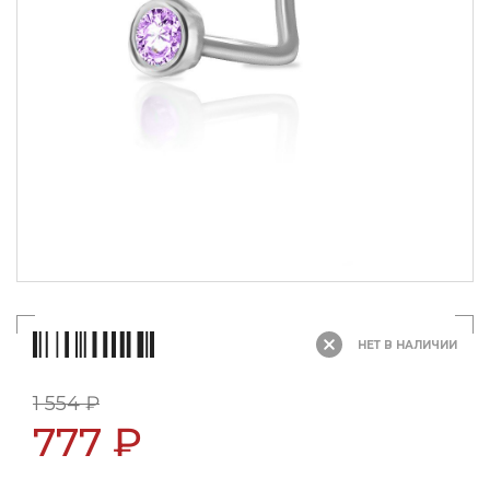
НЕТ В НАЛИЧИИ
1 554 ₽
777 ₽