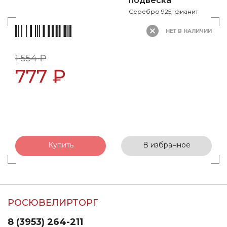
подвеска
Серебро 925, фианит
НЕТ В НАЛИЧИИ
1 554 ₽
777 ₽
Купить
В избранное
РОСЮВЕЛИРТОРГ
8 (3953) 264-211