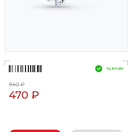
ТЦ РУСИЧ
940 ₽
470 ₽