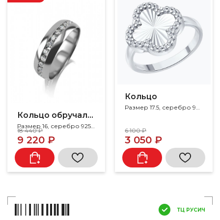
Кольцо
Размер 17.5, серебро 925, фианит
Кольцо обручальное
Размер 16, серебро 925, фианит
18 440 ₽
6 100 ₽
9 220 ₽
3 050 ₽
ТЦ РУСИЧ