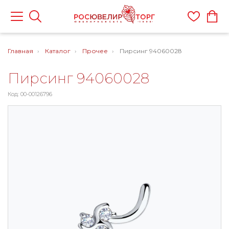
Главная
Каталог
Прочее
Пирсинг 94060028
Пирсинг 94060028
Код: 00-00126796