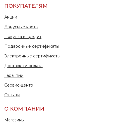
ПОКУПАТЕЛЯМ
Акции
Бонусные карты
Покупка в кредит
Подарочные сертификаты
Электронные сертификаты
Доставка и оплата
Гарантии
Сервис-центр
Отзывы
О КОМПАНИИ
Магазины