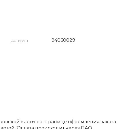
94060029
АРТИКУЛ
ковской карты на странице оформления заказа
артой. Оплата происходит через ПАО