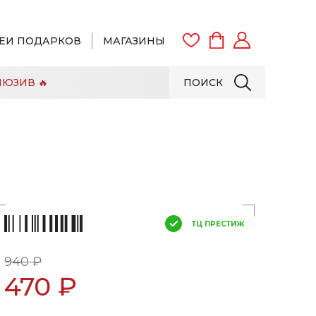
ЕИ ПОДАРКОВ
МАГАЗИНЫ
ЮЗИВ 🔥
ПОИСК
ВОЙТИ
ЗАРЕГИСТРИРОВАТЬСЯ
ТЦ ПРЕСТИЖ
940 ₽
470 ₽