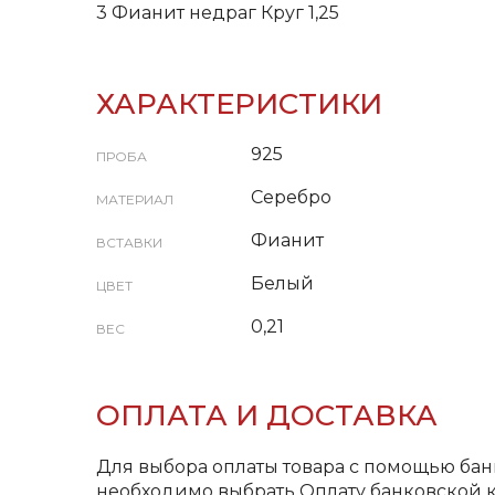
3 Фианит недраг Круг 1,25
ХАРАКТЕРИСТИКИ
925
ПРОБА
Серебро
МАТЕРИАЛ
Фианит
ВСТАВКИ
Белый
ЦВЕТ
0,21
ВЕС
ОПЛАТА И ДОСТАВКА
Для выбора оплаты товара с помощью бан
необходимо выбрать Оплату банковской к