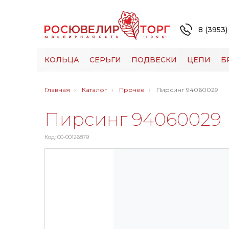
8 (3953)
КОЛЬЦА
СЕРЬГИ
ПОДВЕСКИ
ЦЕПИ
Б
Главная
Каталог
Прочее
Пирсинг 94060029
Пирсинг 94060029
Код: 00-00126879