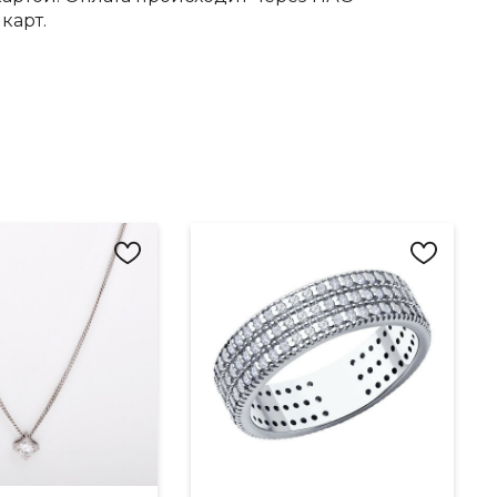
карт.