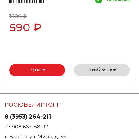
1 180 ₽
590 ₽
Купить
В избранное
РОСЮВЕЛИРТОРГ
8 (3953) 264-211
+7 908 669-88-97
г. Братск, ул. Мира, д. 36