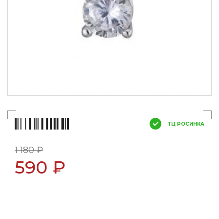
ТЦ РОСИНКА
1 180 ₽
590 ₽