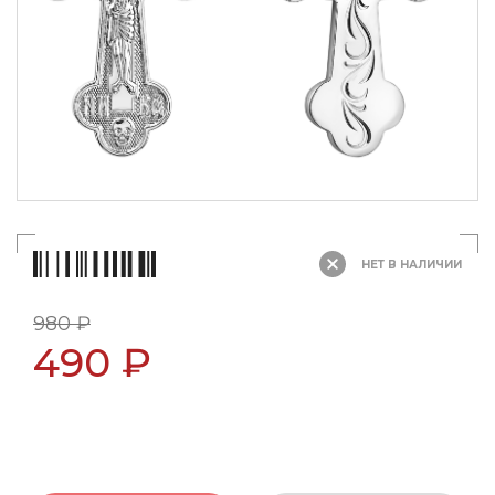
НЕТ В НАЛИЧИИ
980 ₽
490 ₽