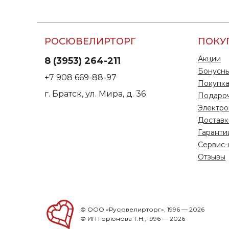
РОСЮВЕЛИРТОРГ
ПОКУ
Акции
8 (3953) 264-211
Бонусны
+7 908 669-88-97
Покупка
г. Братск, ул. Мира, д. 36
Подаро
Электро
Доставк
Гаранти
Сервис-
Отзывы
© ООО «Русювелирторг», 1996 — 2026
© ИП Горюнова Т.Н., 1996 — 2026