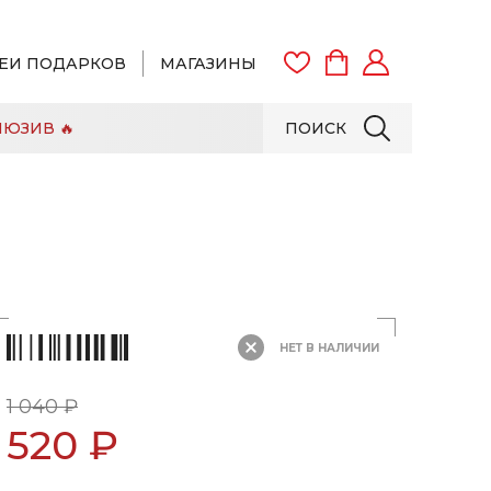
ЕИ ПОДАРКОВ
МАГАЗИНЫ
ЮЗИВ 🔥
ПОИСК
ВОЙТИ
ЗАРЕГИСТРИРОВАТЬСЯ
НЕТ В НАЛИЧИИ
1 040 ₽
520 ₽