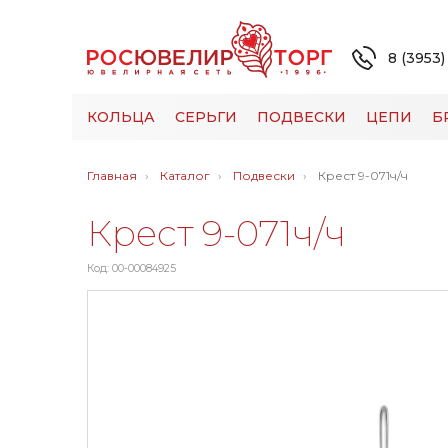
8 (3953)
КОЛЬЦА
СЕРЬГИ
ПОДВЕСКИ
ЦЕПИ
Б
Главная
Каталог
Подвески
Крест 9-071ч/ч
Крест 9-071ч/ч
Код: 00-00084925