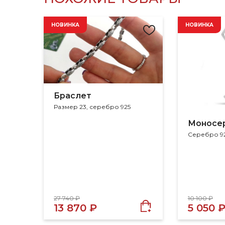
НОВИНКА
НОВИНКА
Браслет
Размер 23, серебро 925
Моносе
Серебро 9
27 740 ₽
10 100 ₽
13 870 ₽
5 050 