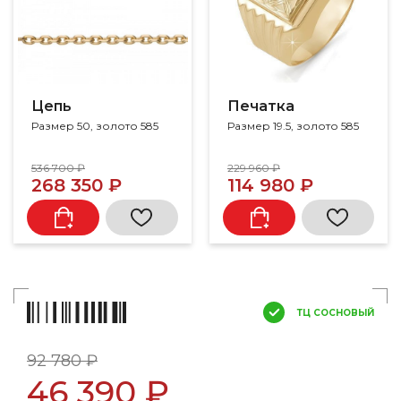
Цепь
Печатка
Размер 50, золото 585
Размер 19.5, золото 585
536 700 ₽
229 960 ₽
268 350 ₽
114 980 ₽
ТЦ СОСНОВЫЙ
92 780 ₽
46 390 ₽