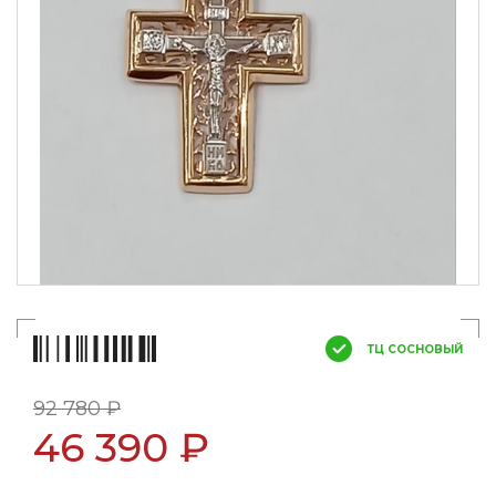
ТЦ СОСНОВЫЙ
92 780 ₽
46 390 ₽