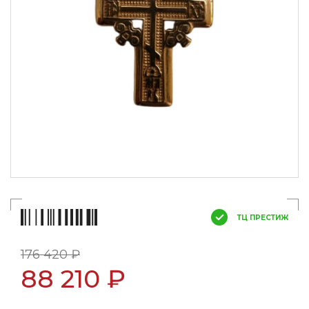
ТЦ ПРЕСТИЖ
176 420 ₽
88 210 ₽