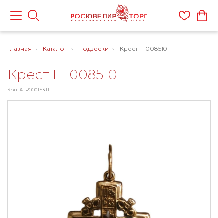
Главная
Каталог
Подвески
Крест П1008510
Крест П1008510
Код: ATP00015311