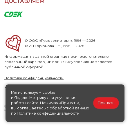
ДОСТАВЛЯЕМ
© ООО «Русювелирторг», 1996 — 2026
© ИП Горюнова Т.Н., 1996 — 2026
Информация на данной странице носит исключительно
справочный характер, ни при каких условиях не является
публичной офертой.
Политика конфиденциальности
Публичная офера
Мы используем cookie
и Яндекс.Метрику для улучшения
работы сайта. Нажимая «Принять»,
Принять
вы соглашаетесь с обработкой данных
по
Политике конфиденциальности