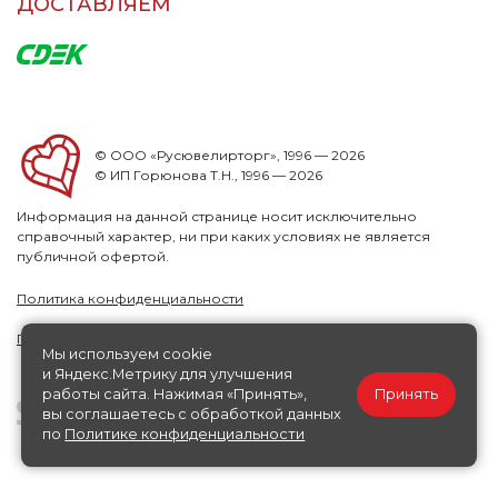
ДОСТАВЛЯЕМ
© ООО «Русювелирторг», 1996 — 2026
© ИП Горюнова Т.Н., 1996 — 2026
Информация на данной странице носит исключительно
справочный характер, ни при каких условиях не является
публичной офертой.
Политика конфиденциальности
Публичная офера
Мы используем cookie
и Яндекс.Метрику для улучшения
работы сайта. Нажимая «Принять»,
Принять
вы соглашаетесь с обработкой данных
по
Политике конфиденциальности