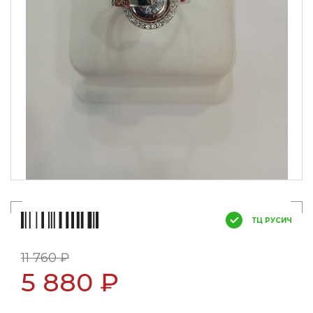
ТЦ РУСИЧ
11 760 ₽
5 880 ₽