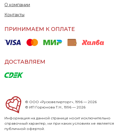
О компании
Контакты
ПРИНИМАЕМ К ОПЛАТЕ
ДОСТАВЛЯЕМ
© ООО «Русювелирторг», 1996 — 2026
© ИП Горюнова Т.Н., 1996 — 2026
Информация на данной странице носит исключительно
справочный характер, ни при каких условиях не является
публичной офертой.