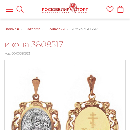
Главная
Каталог
Подвески
икона 3808517
икона 3808517
Код: 00-00090833