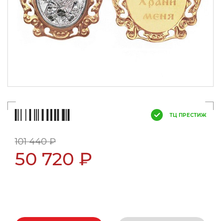
ТЦ ПРЕСТИЖ
101 440 ₽
50 720 ₽