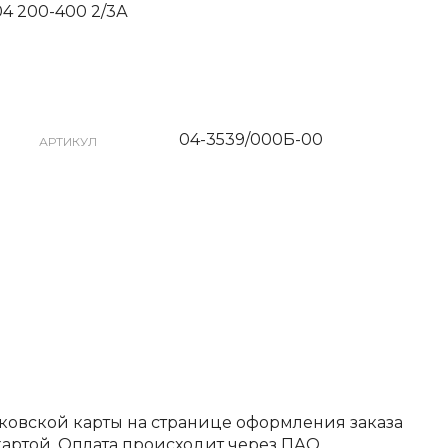
004 200-400 2/3А
04-3539/000Б-00
АРТИКУЛ
ковской карты на странице оформления заказа
артой. Оплата происходит через ПАО