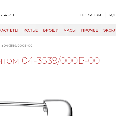
 264-211
НОВИНКИ
ИД
РАСЛЕТЫ
КОЛЬЕ
БРОШИ
ЧАСЫ
ПРОЧЕЕ
ЭКСКЛ
ом 04-3539/000Б-00
нтом 04-3539/000Б-00