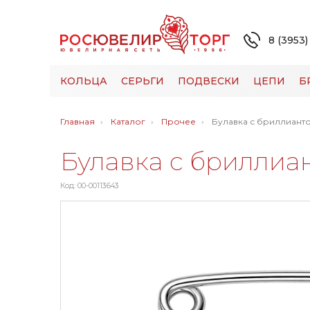
8 (3953)
КОЛЬЦА
СЕРЬГИ
ПОДВЕСКИ
ЦЕПИ
Б
Главная
Каталог
Прочее
Булавка с бриллиант
Булавка с бриллиа
Код: 00-00113643