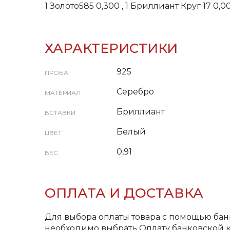
1 Золото585 0,300 , 1 Бриллиант Круг 17 0,
ХАРАКТЕРИСТИКИ
925
ПРОБА
Серебро
МАТЕРИАЛ
Бриллиант
ВСТАВКИ
Белый
ЦВЕТ
0,91
ВЕС
ОПЛАТА И ДОСТАВКА
Для выбора оплаты товара с помощью бан
необходимо выбрать Оплату банковской к