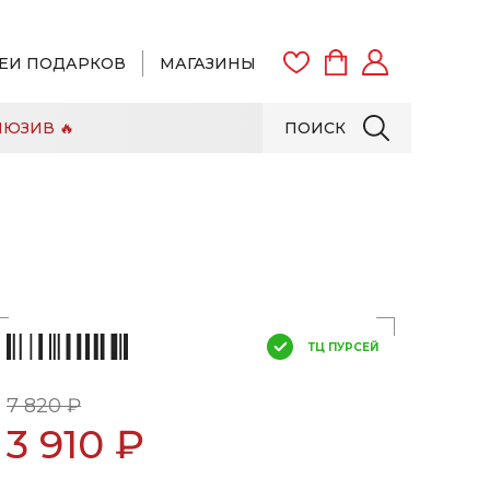
ЕИ ПОДАРКОВ
МАГАЗИНЫ
ЮЗИВ 🔥
ПОИСК
ВОЙТИ
ЗАРЕГИСТРИРОВАТЬСЯ
ТЦ ПУРСЕЙ
7 820 ₽
3 910 ₽