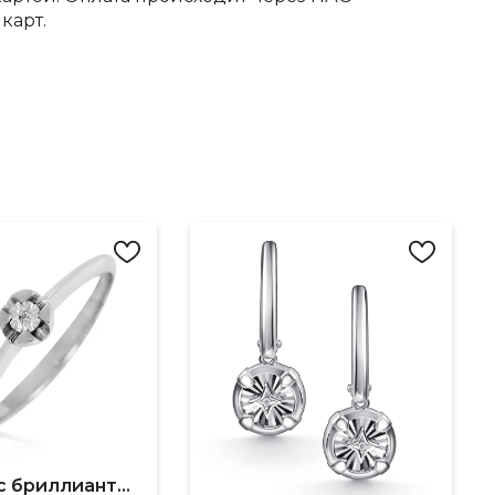
карт.
Кольцо с бриллиантом