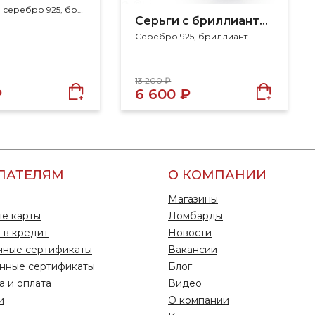
Размер 18.5, серебро 925, бриллиант
Серьги с бриллиантами
Серебро 925, бриллиант
13 200 ₽
₽
6 600 ₽
ПАТЕЛЯМ
О КОМПАНИИ
Магазины
е карты
Ломбарды
 в кредит
Новости
чные сертификаты
Вакансии
нные сертификаты
Блог
а и оплата
Видео
и
О компании