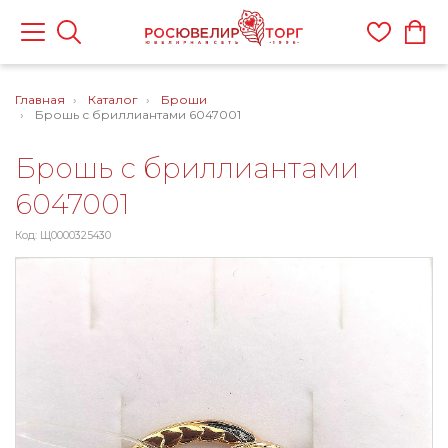
Главная
Каталог
Броши
Брошь с бриллиантами 6047001
Брошь с бриллиантами
6047001
Код: Щ0000325430