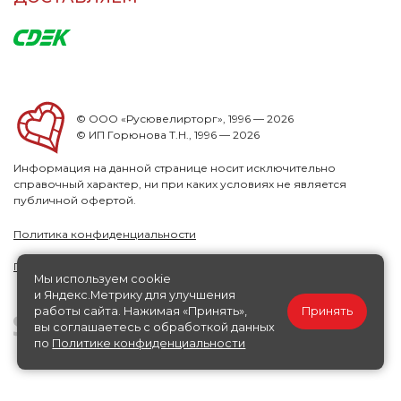
© ООО «Русювелирторг», 1996 — 2026
© ИП Горюнова Т.Н., 1996 — 2026
Информация на данной странице носит исключительно
справочный характер, ни при каких условиях не является
публичной офертой.
Политика конфиденциальности
Публичная офера
Мы используем cookie
и Яндекс.Метрику для улучшения
работы сайта. Нажимая «Принять»,
Принять
вы соглашаетесь с обработкой данных
по
Политике конфиденциальности