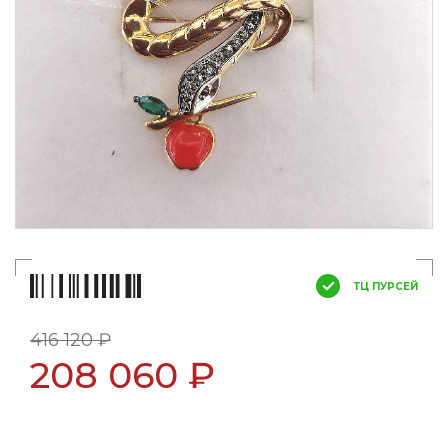
ТЦ ПУРСЕЙ
416 120 ₽
208 060 ₽