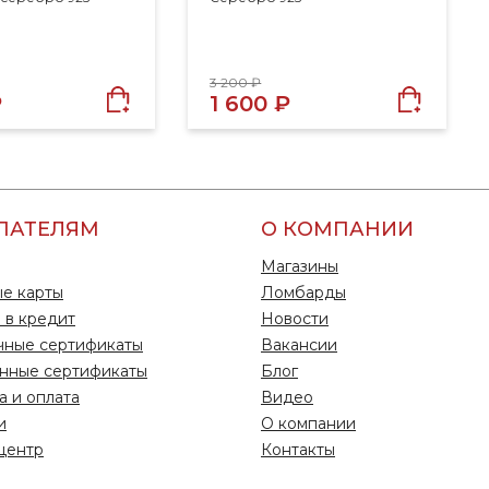
3 200 ₽
₽
1 600 ₽
ПАТЕЛЯМ
О КОМПАНИИ
Магазины
е карты
Ломбарды
 в кредит
Новости
чные сертификаты
Вакансии
нные сертификаты
Блог
а и оплата
Видео
и
О компании
центр
Контакты