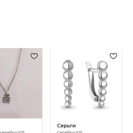
Серьги
 серебро 925
Серебро 925