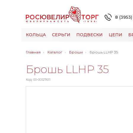
8 (3953)
КОЛЬЦА
СЕРЬГИ
ПОДВЕСКИ
ЦЕПИ
Б
Главная
Каталог
Броши
Брошь LLHP 35
Брошь LLHP 35
Код: 00-00127611