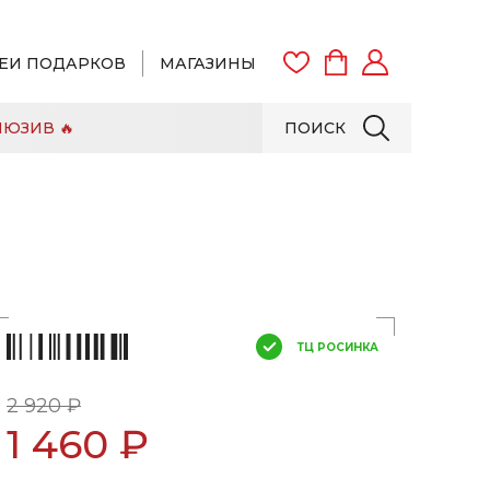
ЕИ ПОДАРКОВ
МАГАЗИНЫ
ЮЗИВ 🔥
ПОИСК
ВОЙТИ
ЗАРЕГИСТРИРОВАТЬСЯ
ТЦ РОСИНКА
2 920 ₽
1 460 ₽