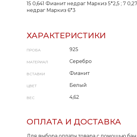
15 0,641 Фианит недраг Маркиз 5*2,5 ; 7 0,
недраг Маркиз 6*3
ХАРАКТЕРИСТИКИ
925
ПРОБА
Серебро
МАТЕРИАЛ
Фианит
ВСТАВКИ
Белый
ЦВЕТ
4,62
ВЕС
ОПЛАТА И ДОСТАВКА
Для выбора оплаты товара с помощью бан