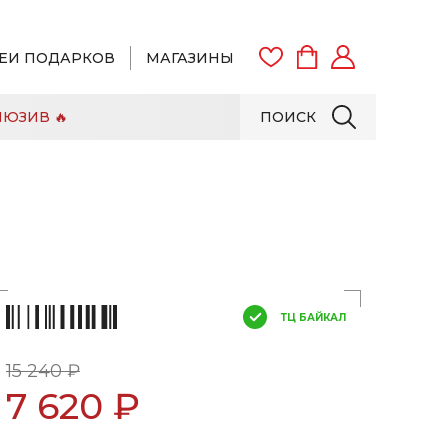
ЕИ ПОДАРКОВ
МАГАЗИНЫ
ЮЗИВ 🔥
ПОИСК
ВОЙТИ
ЗАРЕГИСТРИРОВАТЬСЯ
ТЦ БАЙКАЛ
15 240 ₽
7 620 ₽