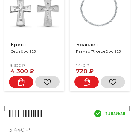
Крест
Браслет
Серебро 925
Размер 17, серебро 925
8 600 ₽
1 440 ₽
4 300 ₽
720 ₽
ТЦ БАЙКАЛ
3 440 ₽