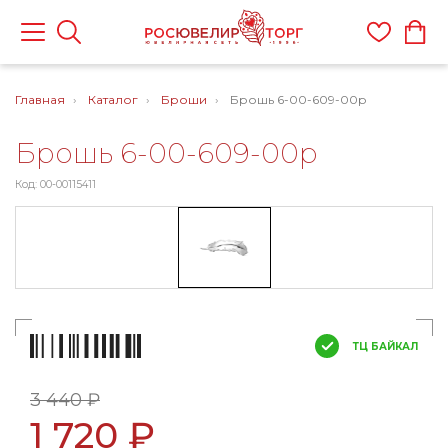
Главная
Каталог
Броши
Брошь 6-00-609-00р
Брошь 6-00-609-00р
Код: 00-00115411
ТЦ БАЙКАЛ
3 440 ₽
1 720 ₽