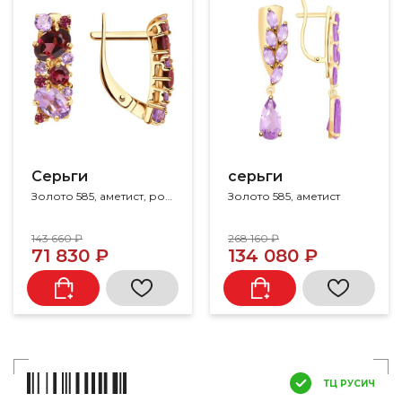
Серьги
серьги
Золото 585, аметист, родолит
Золото 585, аметист
143 660 ₽
268 160 ₽
71 830 ₽
134 080 ₽
ТЦ РУСИЧ