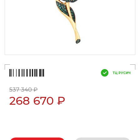
ТЦ РУСИЧ
537 340 ₽
268 670 ₽