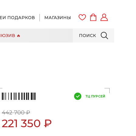
ЕИ ПОДАРКОВ
МАГАЗИНЫ
ЮЗИВ 🔥
ПОИСК
ВОЙТИ
ЗАРЕГИСТРИРОВАТЬСЯ
ТЦ ПУРСЕЙ
442 700 ₽
221 350 ₽