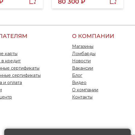
 ₽
80 300 ₽
ПАТЕЛЯМ
О КОМПАНИИ
Магазины
е карты
Ломбарды
 в кредит
Новости
чные сертификаты
Вакансии
нные сертификаты
Блог
а и оплата
Видео
и
О компании
центр
Контакты