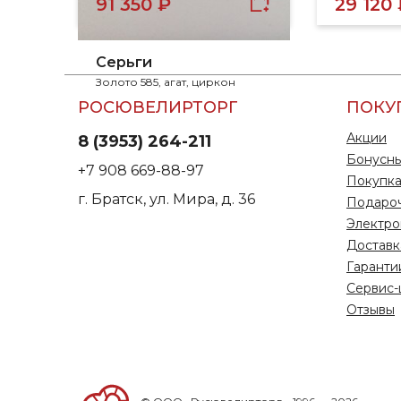
91 350 ₽
29 120
Серьги
Золото 585, агат, циркон
РОСЮВЕЛИРТОРГ
ПОКУ
Акции
8 (3953) 264-211
Бонусны
+7 908 669-88-97
Покупка
г. Братск, ул. Мира, д. 36
Подаро
Электро
Доставк
Гаранти
Сервис-
Отзывы