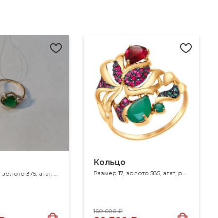
Кольцо
Размер 17, золото 585, агат, родолит, фианит
Размер 18.5, золото 375, агат, фианит
160 600 ₽