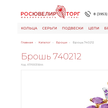
8 (3953)
КОЛЬЦА
СЕРЬГИ
ПОДВЕСКИ
ЦЕПИ
Б
Главная
Каталог
Броши
Брошь 740212
Брошь 740212
Код: ATP00035644