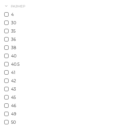
РАЗМЕР
4
30
35
36
38
40
40.5
41
42
43
45
46
49
50