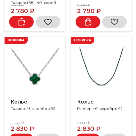
Размеры 38 - 40, серебро 925, фианит
5 560 ₽
5 580 ₽
2 780 ₽
2 790 ₽
НОВИНКА
НОВИНКА
Колье
Колье
Размер 45, серебро 925, малахит
Размер 40, серебро 925, шпинель
5 660 ₽
5 660 ₽
2 830 ₽
2 830 ₽