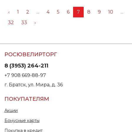
‹
1
2
...
4
5
6
7
8
9
10
...
32
33
›
РОСЮВЕЛИРТОРГ
8 (3953) 264-211
+7 908 669-88-97
г. Братск, ул. Мира, д. 36
ПОКУПАТЕЛЯМ
Акции
Бонусные карты
Покупка в кредит