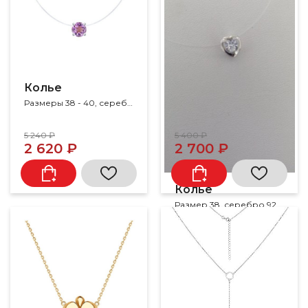
Колье
Размеры 38 - 40, серебро 925, аметист
5 240 ₽
5 400 ₽
2 620 ₽
2 700 ₽
Колье
Размер 38, серебро 925, фианит