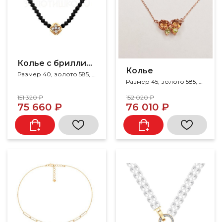
Колье с бриллиантами
Колье
Размер 40, золото 585, бриллиант, кристалл swarovski
Размер 45, золото 585, фианит, хризолит, султанит
151 320 ₽
152 020 ₽
75 660 ₽
76 010 ₽