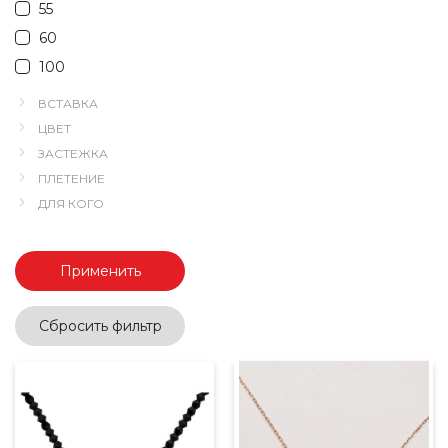
55
60
100
ВСТАВКА
ЦВЕТ
ЗАСТЕЖКА
ПЛЕТЕНИЕ
ДЛЯ КОГО
Применить
Сбросить фильтр