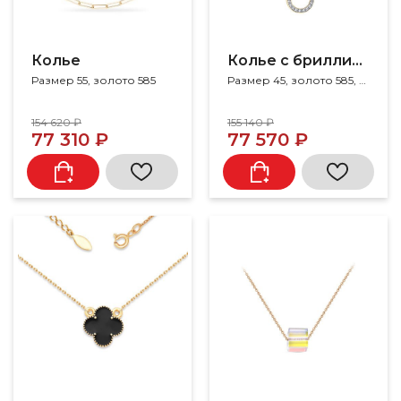
Колье
Колье с бриллиантами
Размер 55, золото 585
Размер 45, золото 585, бриллиант, жемчуг
154 620 ₽
155 140 ₽
77 310 ₽
77 570 ₽