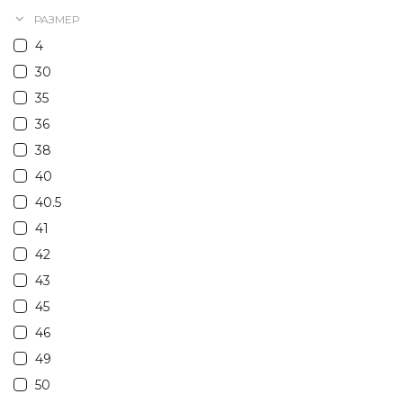
РАЗМЕР
4
30
35
36
38
40
40.5
41
42
43
45
46
49
50