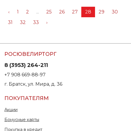
‹
1
2
...
25
26
27
28
29
30
31
32
33
›
РОСЮВЕЛИРТОРГ
8 (3953) 264-211
+7 908 669-88-97
г. Братск, ул. Мира, д. 36
ПОКУПАТЕЛЯМ
Акции
Бонусные карты
Покупка в кредит