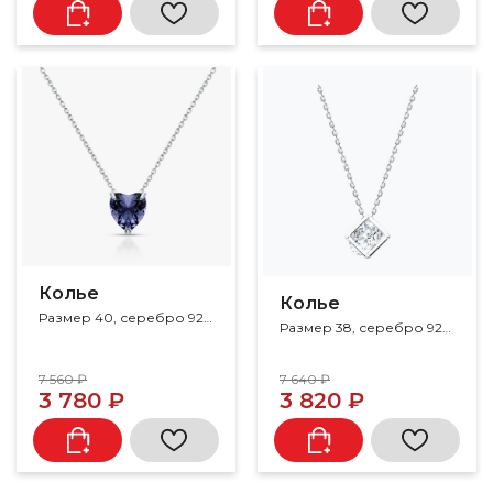
Колье
Колье
Размер 40, серебро 925, кварц
Размер 38, серебро 925, фианит
7 560 ₽
7 640 ₽
3 780 ₽
3 820 ₽