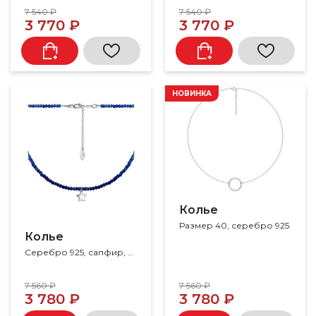
7 540 ₽
7 540 ₽
3 770 ₽
3 770 ₽
НОВИНКА
Колье
Размер 40, серебро 925
Колье
Серебро 925, сапфир, шпинель
7 560 ₽
7 560 ₽
3 780 ₽
3 780 ₽