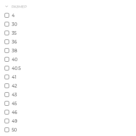
РАЗМЕР
4
30
35
36
38
40
40.5
41
42
43
45
46
49
50