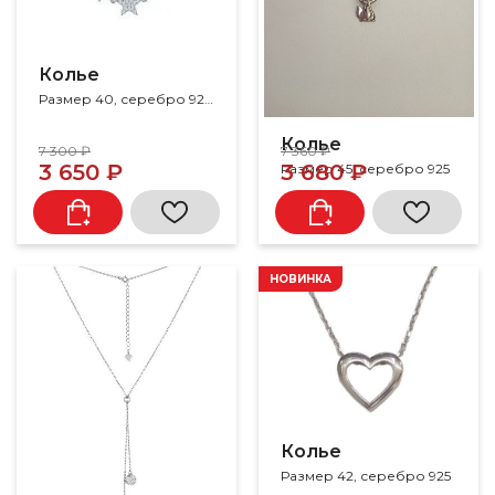
Колье
Размер 40, серебро 925, циркон
Колье
7 300 ₽
7 360 ₽
3 650 ₽
3 680 ₽
Размер 45, серебро 925
НОВИНКА
Колье
Размер 42, серебро 925