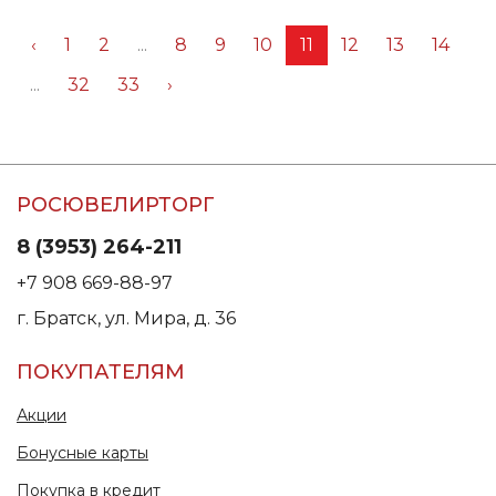
‹
1
2
...
8
9
10
11
12
13
14
...
32
33
›
РОСЮВЕЛИРТОРГ
8 (3953) 264-211
+7 908 669-88-97
г. Братск, ул. Мира, д. 36
ПОКУПАТЕЛЯМ
Акции
Бонусные карты
Покупка в кредит