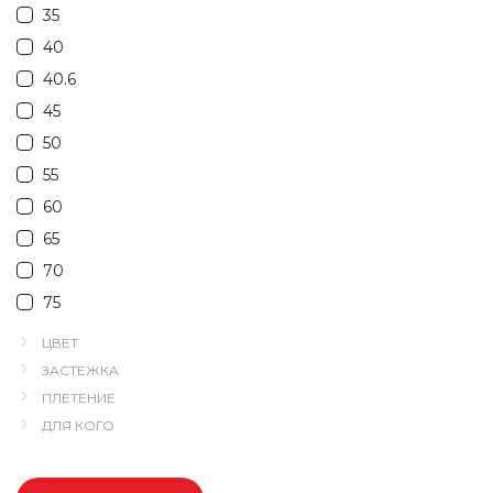
35
40
40.6
45
50
55
60
65
70
75
ЦВЕТ
ЗАСТЕЖКА
ПЛЕТЕНИЕ
ДЛЯ КОГО