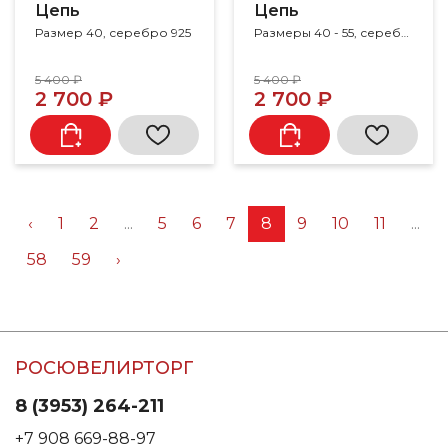
Цепь
Цепь
Размер 40, серебро 925
Размеры 40 - 55, серебро 925
5 400 ₽
5 400 ₽
2 700 ₽
2 700 ₽
‹
1
2
...
5
6
7
8
9
10
11
...
58
59
›
РОСЮВЕЛИРТОРГ
8 (3953) 264-211
+7 908 669-88-97