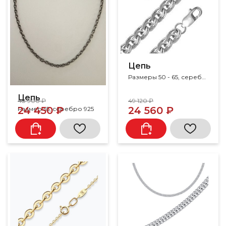
Цепь
Размеры 50 - 65, серебро 925
Цепь
48 900 ₽
49 120 ₽
24 450 ₽
24 560 ₽
Размер 55, серебро 925