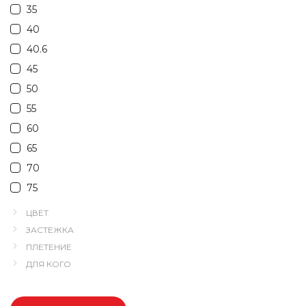
35
40
40.6
45
50
55
60
65
70
75
ЦВЕТ
ЗАСТЕЖКА
ПЛЕТЕНИЕ
ДЛЯ КОГО